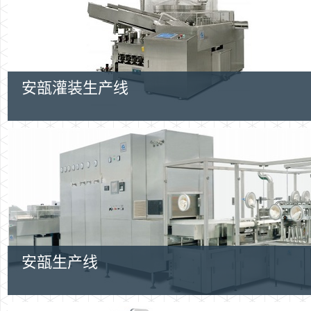
安瓿灌装生产线
安瓿生产线