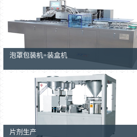
泡罩包装机+装盒机
片剂生产