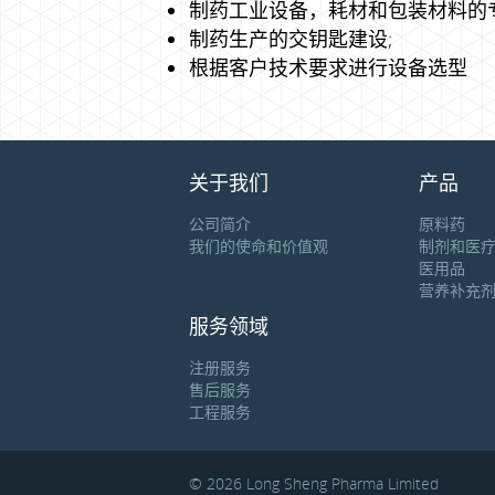
制药工业设备，耗材和包装材料的专
制药生产的交钥匙建设;
根据客户技术要求进行设备选型
关于我们
产品
公司简介
原料药
我们的使命和价值观
制剂和医
医用品
营养补充
服务领域
注册服务
售后服务
工程服务
© 2026 Long Sheng Pharma Limited